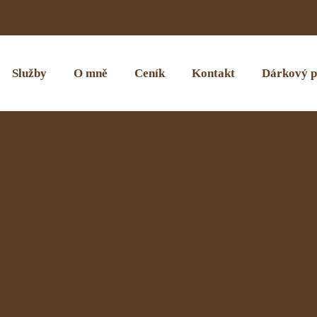
Služby
O mně
Ceník
Kontakt
Dárkový p