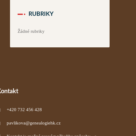
RUBRIKY
Žádné rubriky
Kontakt
+420 732 456 428
pavlikova@genealogiehk.cz