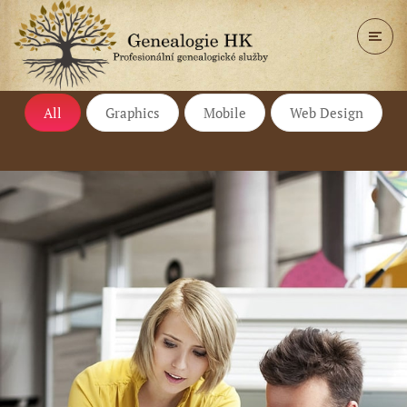
All
Graphics
Mobile
Web Design