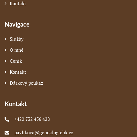
Kontakt
Navigace
Služby
O mně
Ceník
Kontakt
Dárkový poukaz
Kontakt
+420 732 456 428
pavlikova@genealogiehk.cz