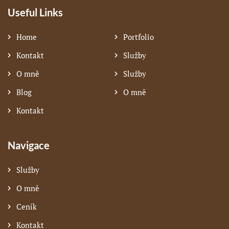
Useful Links
Home
Portfolio
Kontakt
Služby
O mně
Služby
Blog
O mně
Kontakt
Navigace
Služby
O mně
Ceník
Kontakt