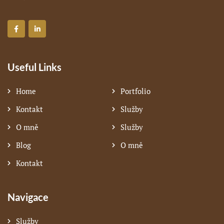
Useful Links
Home
Portfolio
Kontakt
Služby
O mně
Služby
Blog
O mně
Kontakt
Navigace
Služby