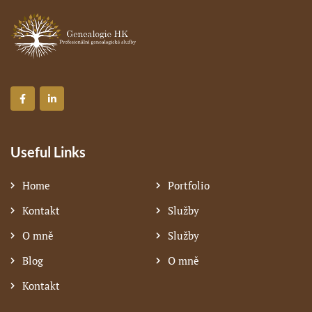
Useful Links
Home
Portfolio
Kontakt
Služby
O mně
Služby
Blog
O mně
Kontakt