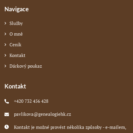
Navigace
Služby
O mně
Ceník
Kontakt
Dárkový poukaz
Kontakt
+420 732 456 428
pavlikova@genealogiehk.cz
Kontakt je možné provést několika způsoby - e-mailem,