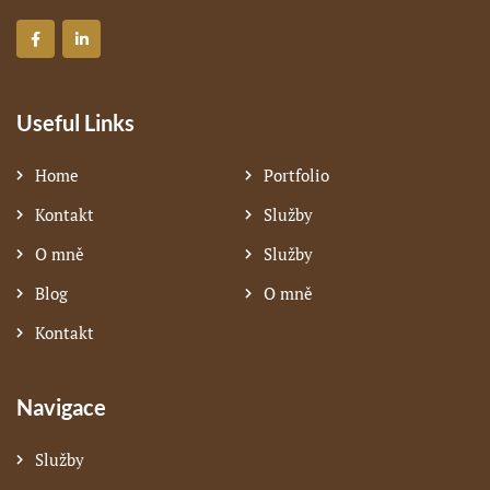
Useful Links
Home
Portfolio
Kontakt
Služby
O mně
Služby
Blog
O mně
Kontakt
Navigace
Služby