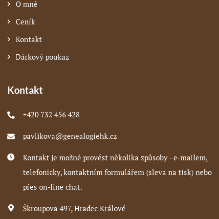
O mně
Ceník
Kontakt
Dárkový poukaz
Kontakt
+420 732 456 428
pavlikova@genealogiehk.cz
Kontakt je možné provést několika způsoby - e-mailem,
telefonicky, kontaktním formulářem (sleva na tisk) nebo
přes on-line chat.
Škroupova 497, Hradec Králové