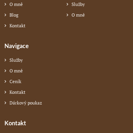
O mně
Služby
Blog
O mně
Kontakt
Navigace
Služby
O mně
Ceník
Kontakt
Dárkový poukaz
Kontakt