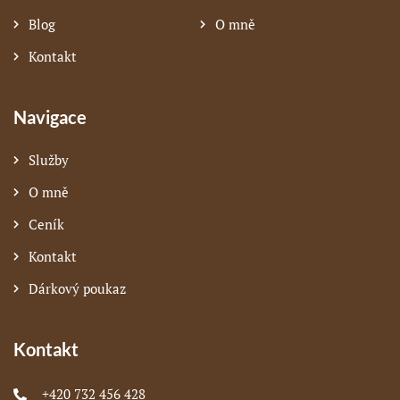
Blog
O mně
Kontakt
Navigace
Služby
O mně
Ceník
Kontakt
Dárkový poukaz
Kontakt
+420 732 456 428