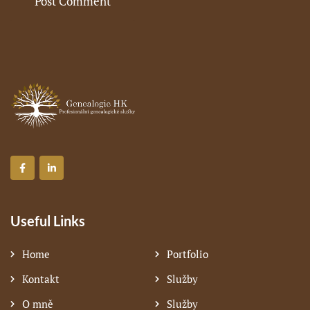
Useful Links
Home
Portfolio
Kontakt
Služby
O mně
Služby