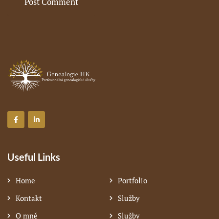
Useful Links
Home
Portfolio
Kontakt
Služby
O mně
Služby