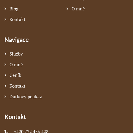
Blog
O mně
Kontakt
Navigace
Služby
O mně
Ceník
Kontakt
Dárkový poukaz
Kontakt
+420 732 456 428