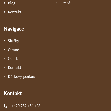
Blog
O mně
Kontakt
Navigace
Služby
O mně
Ceník
Kontakt
Dárkový poukaz
Kontakt
+420 732 456 428