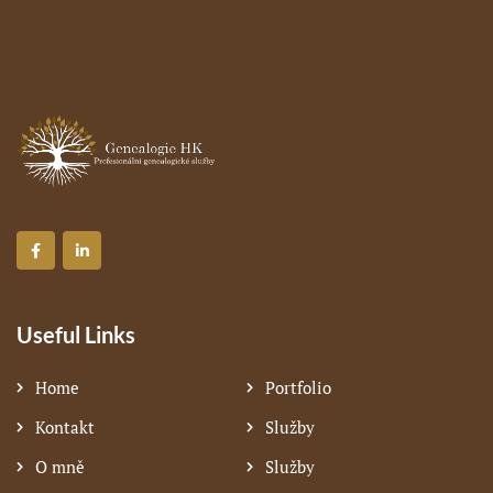
Useful Links
Home
Portfolio
Kontakt
Služby
O mně
Služby