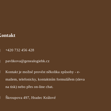
Kontakt
+420 732 456 428
pavlikova@genealogiehk.cz
Kontakt je možné provést několika způsoby - e-
mailem, telefonicky, kontaktním formulářem (sleva
na tisk) nebo přes on-line chat.
Škroupova 497, Hradec Králové