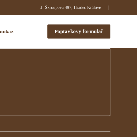
Škroupova 497, Hradec Králové
Poptávkový formulář
oukaz