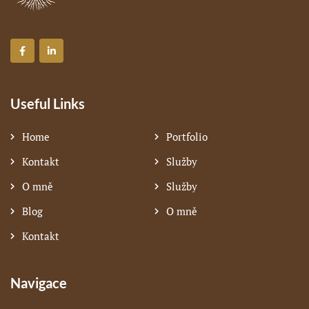
Useful Links
Home
Portfolio
Kontakt
Služby
O mně
Služby
Blog
O mně
Kontakt
Navigace