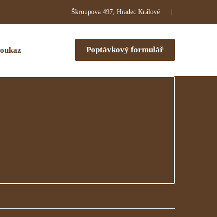
Škroupova 497, Hradec Králové
Poptávkový formulář
oukaz