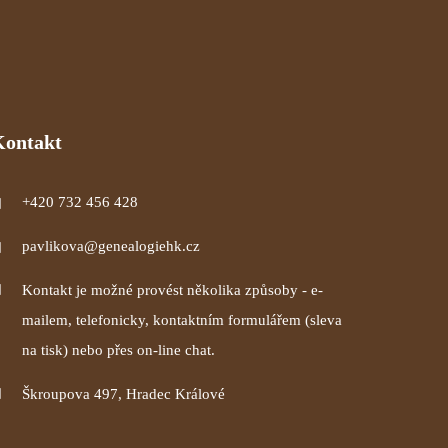
Kontakt
+420 732 456 428
pavlikova@genealogiehk.cz
Kontakt je možné provést několika způsoby - e-
mailem, telefonicky, kontaktním formulářem (sleva
na tisk) nebo přes on-line chat.
Škroupova 497, Hradec Králové